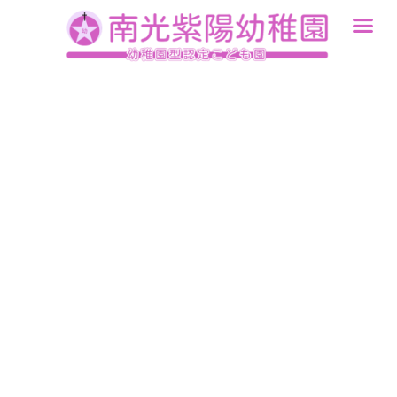
内
容
を
ス
キ
ッ
プ