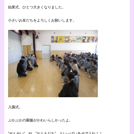
始業式、ひとつ
大きくなりました。
小さいお友だちをよろしくお願いします。
入園式。
ぶかぶかの園服がかわいらしかったよ。
”せんせい” や ”おともだち” といっぱいあそぼうね！！