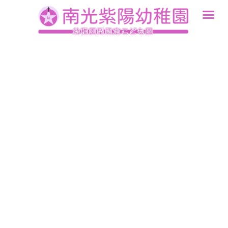
内
容
を
ス
キ
ッ
プ