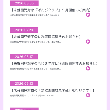
2026.08.05
【未就園児対象『ばんびクラブ』９月開催のご案内】
令和８年度子育て支援事業の未就園児対象の『ばんびク...
2026.07.29
【未就園児親子😊幼稚園園庭開放のお知らせ】
◎未就園児が交流できる安全な遊び場として、また子育...
2026.06.17
【未就園児親子の令和８年度幼稚園園庭開放のお知らせ】
南光紫陽幼稚園では子育て支援事業として、不定期に幼...
2026.06.13
【未就園児対象の『幼稚園開放見学会』を行います！】
南光紫陽幼稚園では、７月７日(火)の９：４５～１２...