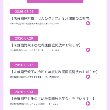
2026.08.05
【未就園児対象『ばんびクラブ』９月開催のご案内】
令和８年度子育て支援事業の未就園児対象の『ばんびク...
2026.07.29
【未就園児親子😊幼稚園園庭開放のお知らせ】
◎未就園児が交流できる安全な遊び場として、また子育...
2026.06.17
【未就園児親子の令和８年度幼稚園園庭開放のお知らせ】
南光紫陽幼稚園では子育て支援事業として、不定期に幼...
2026.06.13
【未就園児対象の『幼稚園開放見学会』を行います！】
南光紫陽幼稚園では、７月７日(火)の９：４５～１２...