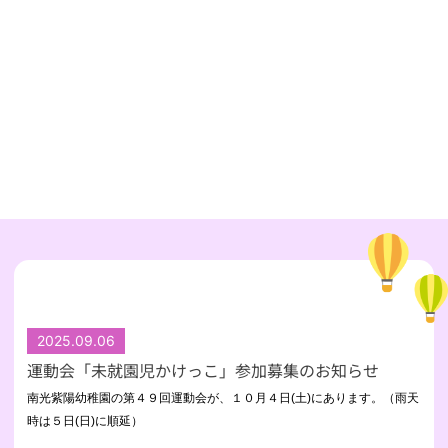
2025.09.06
運動会「未就園児かけっこ」参加募集のお知らせ
南光紫陽幼稚園の第４９回運動会が、１０月４日(土)にあります
。（雨天
時は５日(日)に順延）