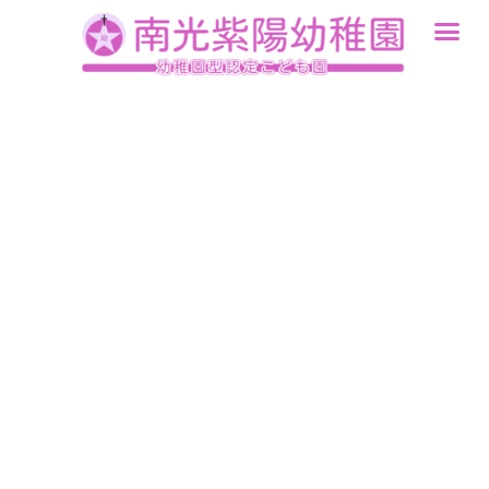
内
容
を
ス
キ
ッ
プ