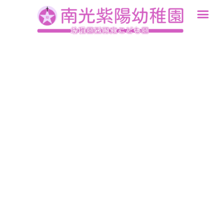
内
容
を
ス
キ
ッ
プ