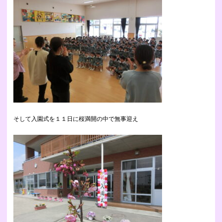
そして入園式を１１日に桜満開の中で無事迎え