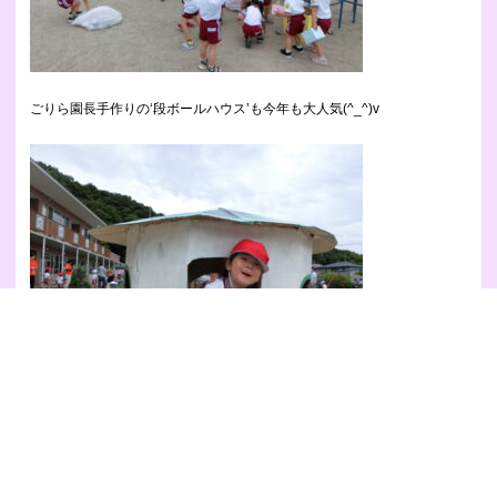
ごりら園長手作りの‘段ボールハウス’も今年も大人気(^_^)v
心配した天気も何とかもち、園庭でも沢山遊んだ子どもたち。
ポップコーンを食べながら、のんびりひと休みです(^^)