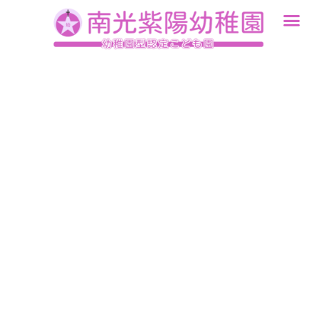
内
容
を
ス
キ
ッ
プ