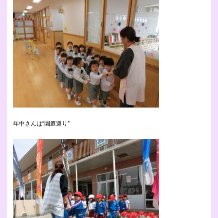
年中さんは“園庭巡り”