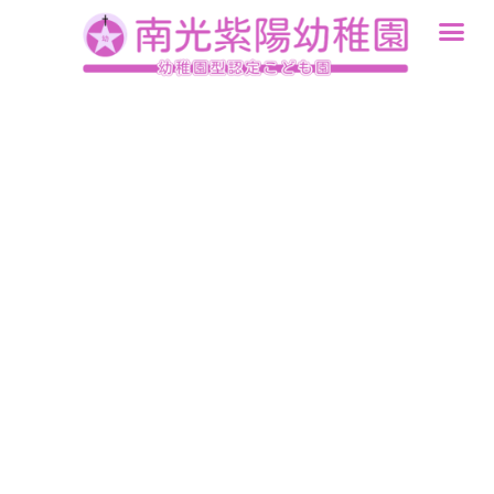
内
容
を
ス
キ
ッ
プ