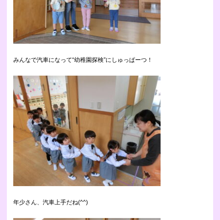
みんなで汽車になって“幼稚園探検”にしゅっぱーつ！
年少さん、汽車上手だね(^^)