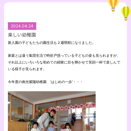
2024.04.24
楽しい幼稚園
新入園の子どもたちの園生活も２週間程になりました。
家庭とは違う集団生活で時折戸惑っている子どもの姿も見られますが、
それ以上にいろいろな初めての経験に目を輝かせて笑顔一杯で楽しんで
いる様子が見られます。
今年度の南光紫陽幼稚園
‘はじめの一歩’・・・