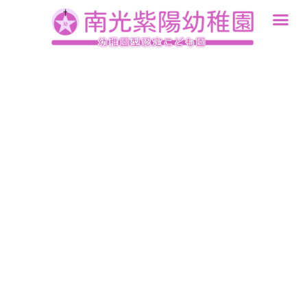
内
容
を
ス
キ
ッ
プ