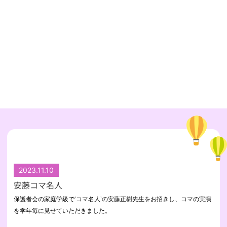
2023.11.10
安藤コマ名人
保護者会の家庭学級で‘コマ名人’の安藤正樹先生をお招きし、コマの実演
を学年毎に見せていただきました。