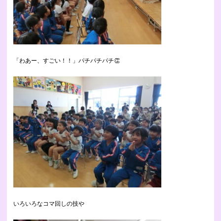
「わあー、すごい！！」パチパチパチ👏
いろいろなコマ回しの技や