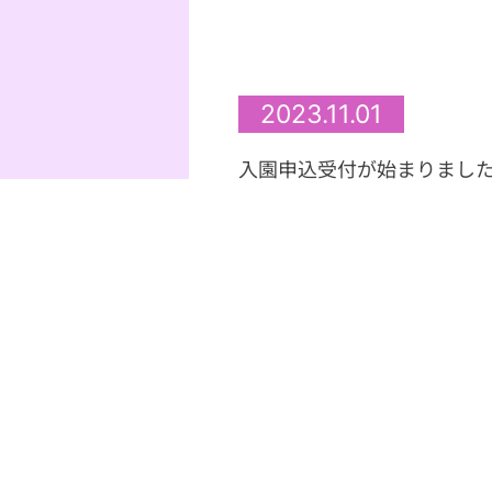
2023.11.01
入園申込受付が始まりまし
令和６年度の【幼稚園型認定
ら始まりました。
申込受付は、定員までの先着
４年保育(プレ年少)クラスは
３年保育(年少)クラスのつい
します。